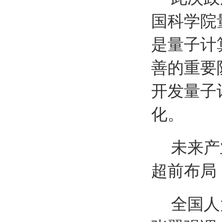
国科学院
是量子计
善的重要
开发量子
化。
未来产
超前布局
全国人