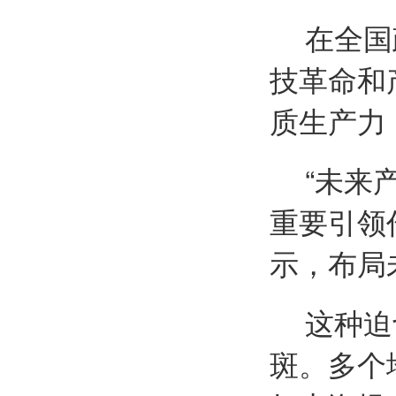
在
全国
技革
命和
质生产力
“未来
重要引领
示，布局
这种迫
斑。多个