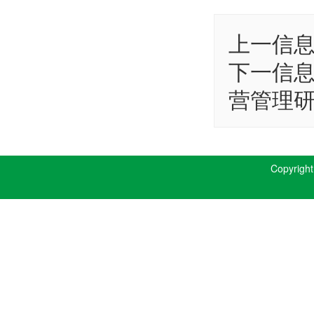
上一信
下一信
营管理
Copyrig