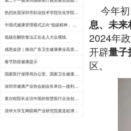
第二十一届深圳国际医疗旅游展览会圆满结束
今年初
热烈欢迎深圳市职业技术学院生化学院院长刘冬一行莅临深圳市健康产业协会调
息、未来
中国式健康管理模式正向“低碳精神 、生酮传承—— 健康中国行”在京启动
2024
低碳生酮饮食法正在走入大众视线
开辟
量子
感恩奋进｜推动广东卫生健康事业高质量发展
区。
春节防疫健康提示
国家医疗保障局办公室、国家卫生健康委办公厅
深圳市健康产业协会副会长单位—捷利康生物科技有限公司授牌仪式圆满完成
黄尔程院长走访中国的智慧医疗企业创新情况
清华大学互网联网产业研究院黄道权博士莅临深圳市中恒健康管理促进中心指导工作