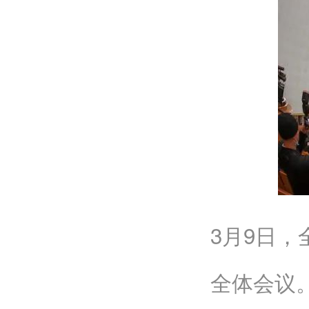
3月9日
全体会议