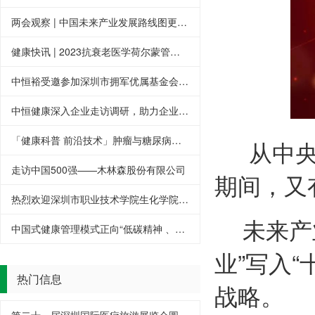
两会观察 | 中国未来产业发展路线图更清晰
健康快讯 | 2023抗衰老医学荷尔蒙管理HGH项目经营管理研讨会圆满结束！
中恒裕受邀参加深圳市拥军优属基金会三十周年庆
中恒健康深入企业走访调研，助力企业健康发展
「健康科普 前沿技术」肿瘤与糖尿病防治科普宣讲（福州站）圆满结束！
从中央
走访中国500强——木林森股份有限公司
期间，又
热烈欢迎深圳市职业技术学院生化学院院长刘冬一行莅临深圳市健康产业协会调
未来产
中国式健康管理模式正向“低碳精神 、生酮传承—— 健康中国行”在京启动
业”写入
热门信息
战略。